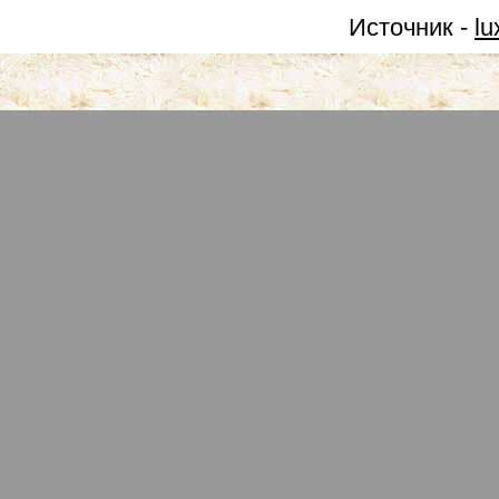
Источник -
lu