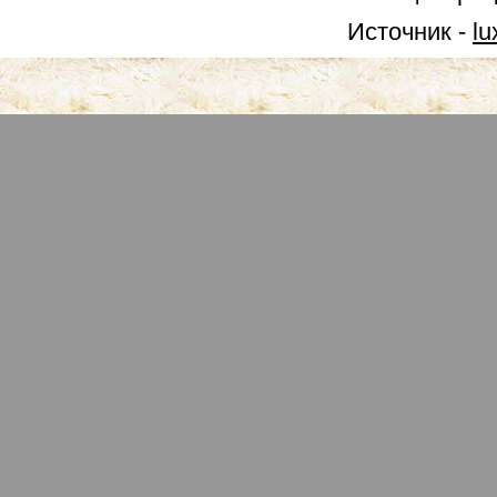
Источник -
lu