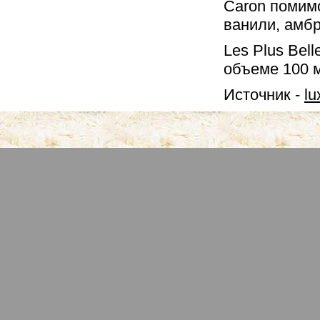
Caron помим
ванили, амбр
Les Plus Bel
объеме 100 м
Источник -
lu