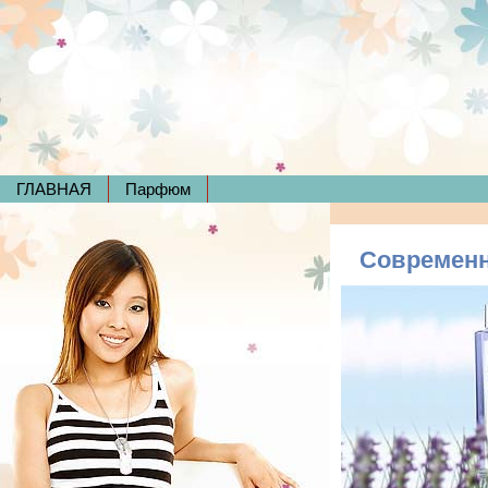
ГЛАВНАЯ
Парфюм
Современн