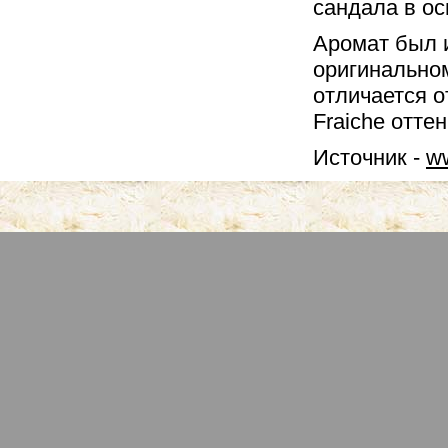
сандала в о
Аромат был и
оригинально
отличается 
Fraiche отт
Источник -
ww