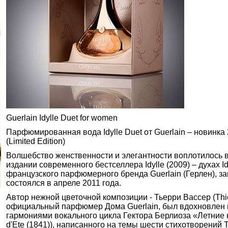
Guerlain Idylle Duet for women
Парфюмированная вода Idylle Duet от Guerlain – новинка 
(Limited Edition)
Волшебство женственности и элегантности воплотилось 
издании современного бестселлера Idylle (2009) – духах Id
французского парфюмерного бренда Guerlain (Герлен), за
состоялся в апреле 2011 года.
Автор нежной цветочной композиции - Тьерри Вассер (Thie
официальный парфюмер Дома Guerlain, был вдохновлен
гармониями вокального цикла Гектора Берлиоза «Летние н
d'Ete (1841)), написанного на темы шести стихотворений 