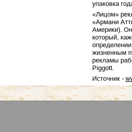
упаковка год
«Лицом» рек
«Армани Атт
Америки). Он
который, каж
определении
жизненным п
рекламы раб
Piggott.
Источник -
ww