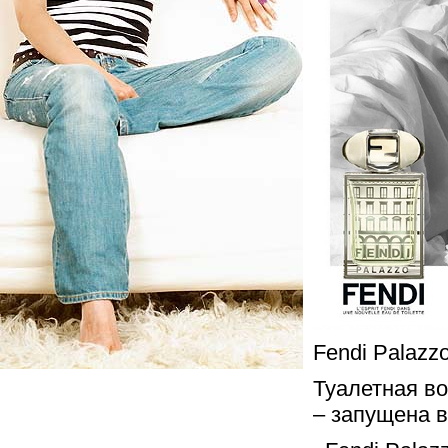
Fendi Palazzo
Туалетная во
– запущена в