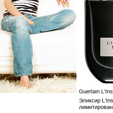
Guerlain L’Ins
Эликсир L’Ins
лимитирован