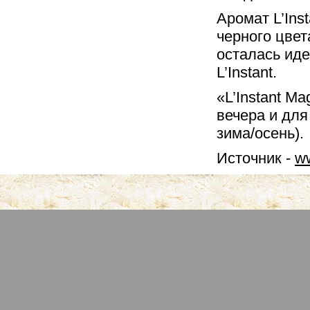
Аромат L’Ins
черного цвет
осталась иде
L’Instant.
«L’Instant M
вечера и для
зима/осень).
Источник -
ww