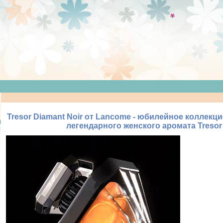
Tresor Diamant Noir от Lancome - юбилейное коллекц
легендарного женского аромата Tresor