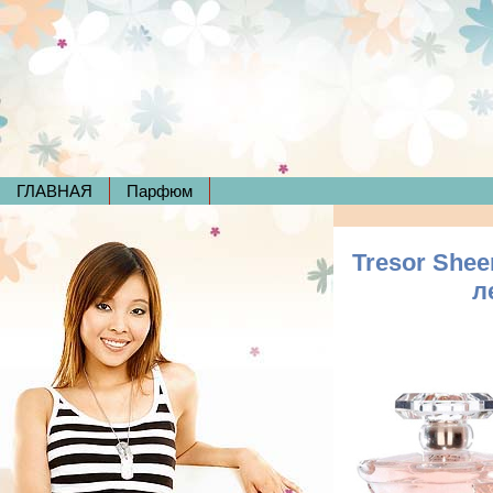
ГЛАВНАЯ
Парфюм
Tresor Shee
л