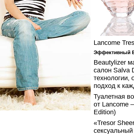
Lancome Tres
Эффективный Be
Beautylizer 
салон Salva 
технологии,
подход к каж
Туалетная вод
от Lancome –
Edition)
«Tresor Shee
сексуальный