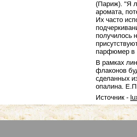
(Париж). "Я 
аромата, пот
Их часто ис
подчеркивани
получилось н
присутствуют
парфюмер в 
В рамках лин
флаконов бу
сделанных из
опалина. Е.П
Источник -
lu